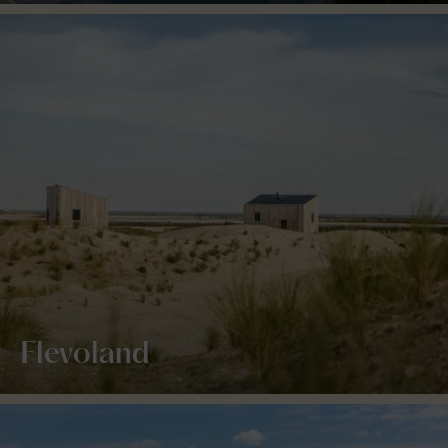
Flevoland