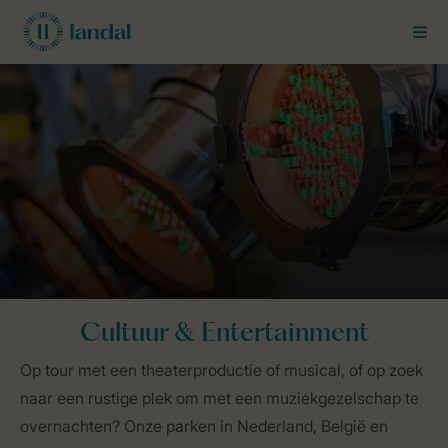
MEN
Landal Business Line
Groepen
Cultuur & Entertainment
Cultuur & Entertainment
Op tour met een theaterproductie of musical, of op zoek
naar een rustige plek om met een muziekgezelschap te
overnachten? Onze parken in Nederland, België en