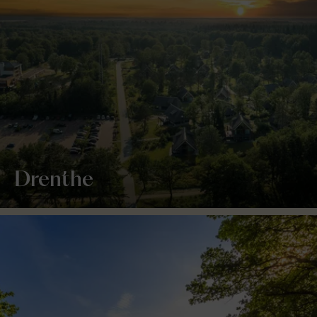
Drenthe