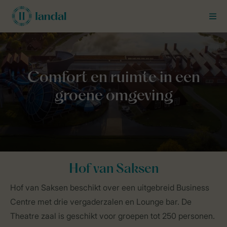
MEN
Landal Business Line
Meetings & Events
Hof van Saksen
Hof van Saksen
Hof van Saksen beschikt over een uitgebreid Business
Centre met drie vergaderzalen en Lounge bar. De
Theatre zaal is geschikt voor groepen tot 250 personen.