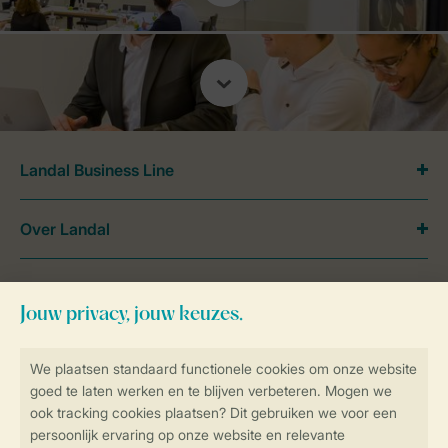
Landal Business Line
Over Landal
Meer Landal
Veilig en snel online boeken
SSL certificaat
Veilige gegevensoverdracht
Veilige betaling