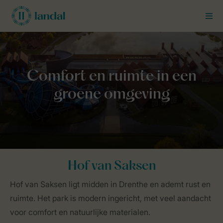
MEN
Landal Business Line
Groepen
Parken
Hof van Saksen
Hof van Saksen
Hof van Saksen ligt midden in Drenthe en ademt rust en
ruimte. Het park is modern ingericht, met veel aandacht
voor comfort en natuurlijke materialen.