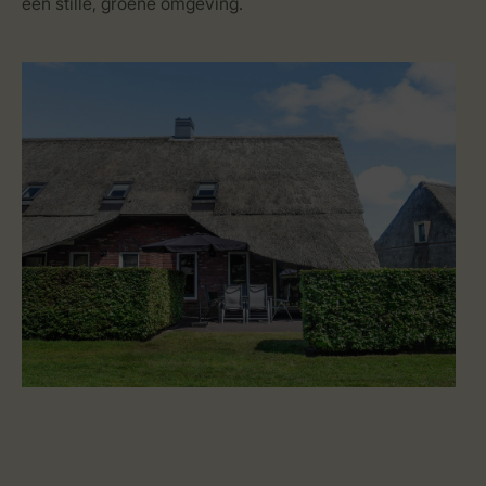
een stille, groene omgeving.