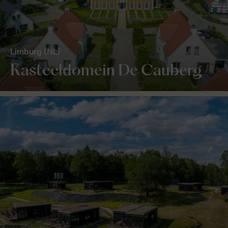
Limburg (NL)
Kasteeldomein De Cauberg