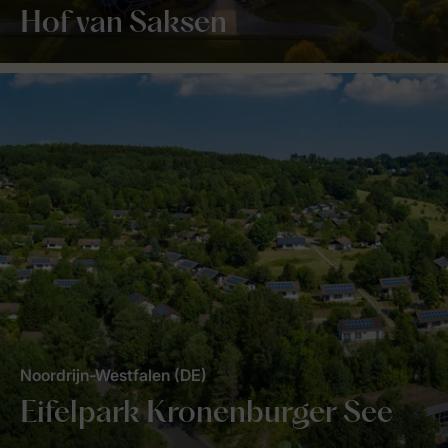
Hof van Saksen
Noordrijn-Westfalen (DE)
Eifelpark Kronenburger See