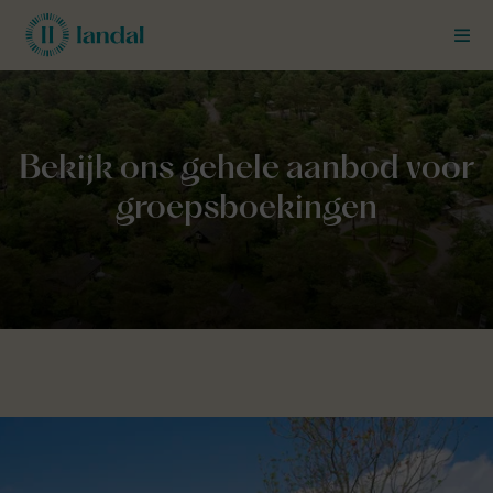
MEN
Landal Business Line
Groepen
Parken