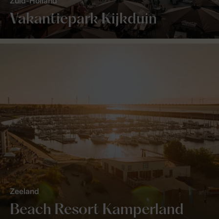
Zuid-Holland
Vakantiepark Kijkduin
Zeeland
Beach Resort Kamperland