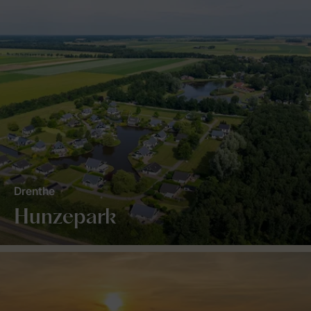
Drenthe
Hunzepark