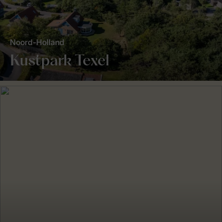
Noord-Holland
Kustpark Texel