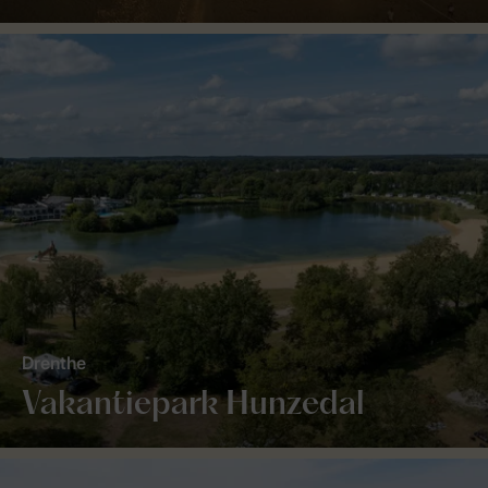
Drenthe
Vakantiepark Hunzedal