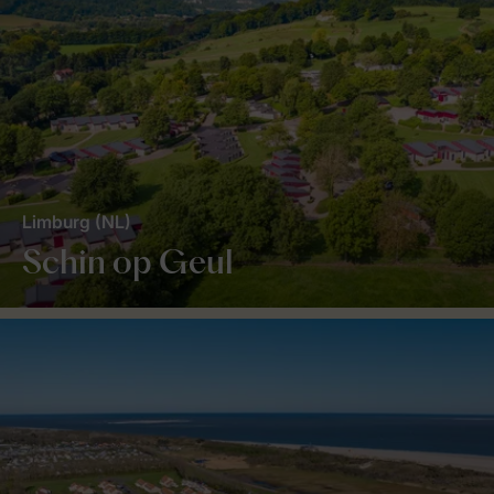
Limburg (NL)
Schin op Geul