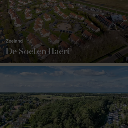
Zeeland
De Soeten Haert