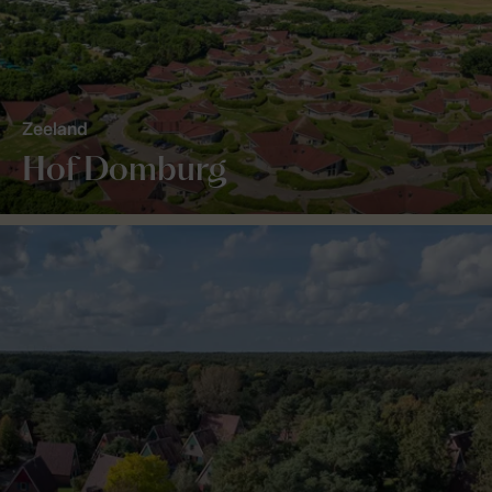
Zeeland
Hof Domburg