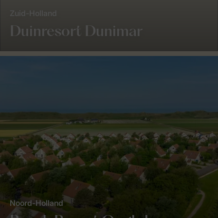
Zuid-Holland
Duinresort Dunimar
Noord-Holland