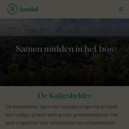
MEN
Landal Business Line
Groepen
Parken
De Katjeskelder
De Katjeskelder
De Katjeskelder ligt in een bosrijke omgeving en biedt
een rustige, groene setting voor groepsverblijven. Het
park is geschikt voor schoolreizen en schoolkampen,