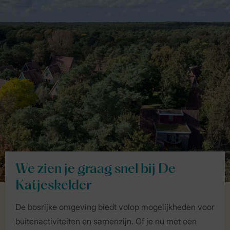
We zien je graag snel bij De
Katjeskelder
De bosrijke omgeving biedt volop mogelijkheden voor
buitenactiviteiten en samenzijn. Of je nu met een