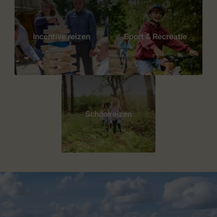
Incentive reizen
Sport & Recreatie
Schoolreizen