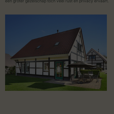
een groter gezelschap toch veel rust en privacy ervaart.