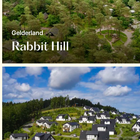
Gelderland
Rabbit Hill