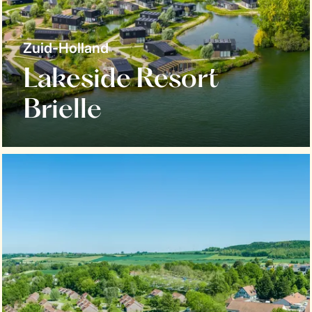
Zuid-Holland
Lakeside Resort
Brielle