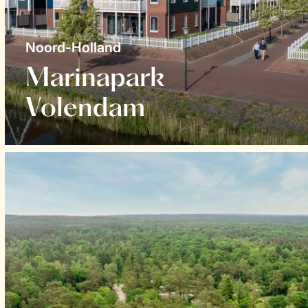
Noord-Holland
Marinapark
Volendam