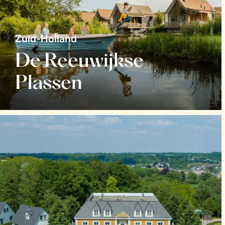
Zuid-Holland
De Reeuwijkse
Plassen