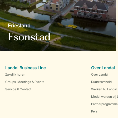
Friesland
Esonstad
Landal Business Line
Over Landal
Zakelijk huren
Over Landal
Groups, Meetings & Events
Duurzaamheid
Service & Contact
Werken bij Landal
Model worden bij 
Partnerprogramma
Pers