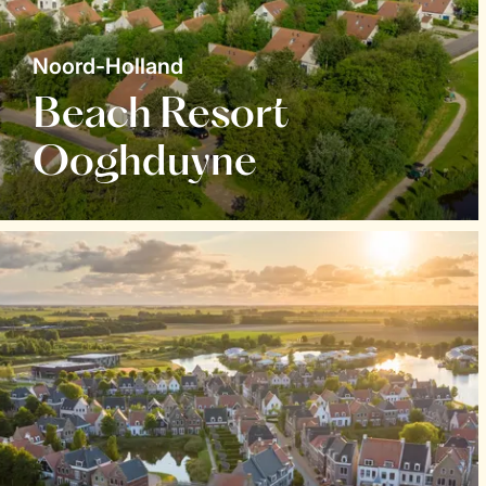
Noord-Holland
Beach Resort
Ooghduyne