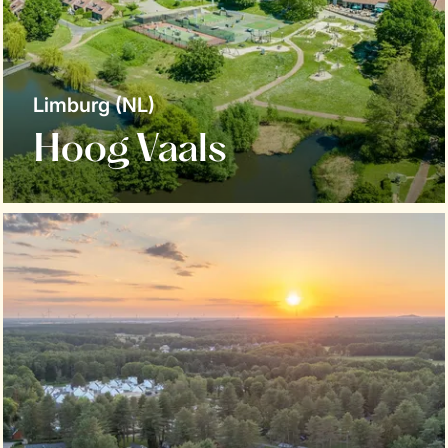
Limburg (NL)
Hoog Vaals