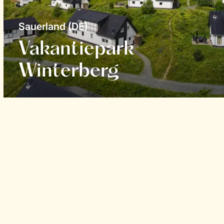
Sauerland (DE)
Vakantiepark
Winterberg