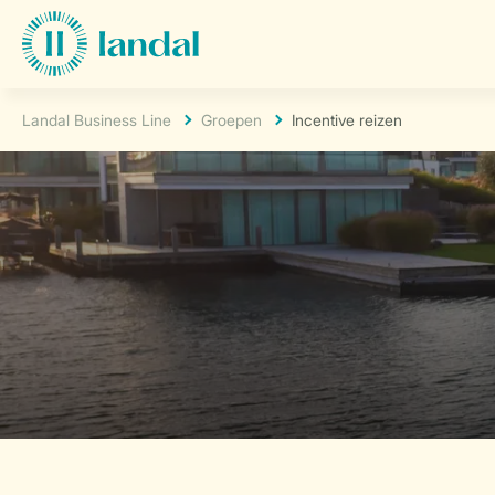
Landal Business Line
Groepen
Incentive reizen